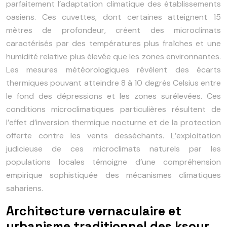
parfaitement l’adaptation climatique des établissements
oasiens. Ces cuvettes, dont certaines atteignent 15
mètres de profondeur, créent des microclimats
caractérisés par des températures plus fraîches et une
humidité relative plus élevée que les zones environnantes.
Les mesures météorologiques révèlent des écarts
thermiques pouvant atteindre 8 à 10 degrés Celsius entre
le fond des dépressions et les zones surélevées. Ces
conditions microclimatiques particulières résultent de
l’effet d’inversion thermique nocturne et de la protection
offerte contre les vents desséchants. L’exploitation
judicieuse de ces microclimats naturels par les
populations locales témoigne d’une compréhension
empirique sophistiquée des mécanismes climatiques
sahariens.
Architecture vernaculaire et
urbanisme traditionnel des ksour