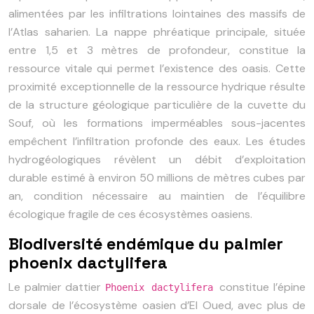
alimentées par les infiltrations lointaines des massifs de
l’Atlas saharien. La nappe phréatique principale, située
entre 1,5 et 3 mètres de profondeur, constitue la
ressource vitale qui permet l’existence des oasis. Cette
proximité exceptionnelle de la ressource hydrique résulte
de la structure géologique particulière de la cuvette du
Souf, où les formations imperméables sous-jacentes
empêchent l’infiltration profonde des eaux. Les études
hydrogéologiques révèlent un débit d’exploitation
durable estimé à environ 50 millions de mètres cubes par
an, condition nécessaire au maintien de l’équilibre
écologique fragile de ces écosystèmes oasiens.
Biodiversité endémique du palmier
phoenix dactylifera
Le palmier dattier
constitue l’épine
Phoenix dactylifera
dorsale de l’écosystème oasien d’El Oued, avec plus de