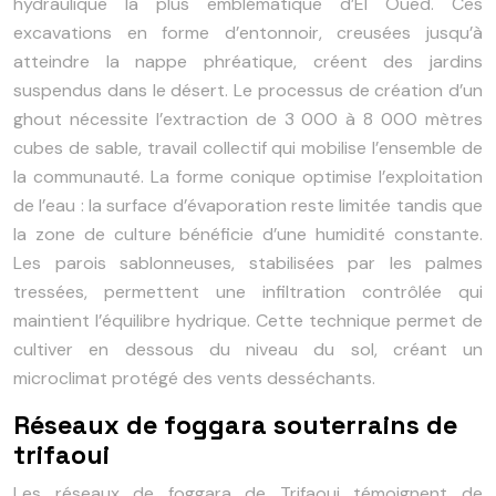
hydraulique la plus emblématique d’El Oued. Ces
excavations en forme d’entonnoir, creusées jusqu’à
atteindre la nappe phréatique, créent des jardins
suspendus dans le désert. Le processus de création d’un
ghout nécessite l’extraction de 3 000 à 8 000 mètres
cubes de sable, travail collectif qui mobilise l’ensemble de
la communauté. La forme conique optimise l’exploitation
de l’eau : la surface d’évaporation reste limitée tandis que
la zone de culture bénéficie d’une humidité constante.
Les parois sablonneuses, stabilisées par les palmes
tressées, permettent une infiltration contrôlée qui
maintient l’équilibre hydrique. Cette technique permet de
cultiver en dessous du niveau du sol, créant un
microclimat protégé des vents desséchants.
Réseaux de foggara souterrains de
trifaoui
Les réseaux de foggara de Trifaoui témoignent de