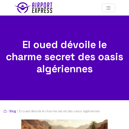
El oued dévoile le
charme secret des oasis
algériennes
/
Blog
/ El oued dévoile le charme secret des oasis algériennes