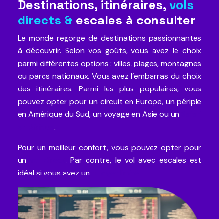
Destinations, itinéraires,
vols
directs &
escales à consulter
Le monde regorge de destinations passionnantes
à découvrir. Selon vos goûts, vous avez le choix
parmi différentes options : villes, plages, montagnes
ou parcs nationaux. Vous avez l’embarras du choix
des itinéraires. Parmi les plus populaires, vous
pouvez opter pour un circuit en Europe, un périple
en Amérique du Sud, un voyage en Asie ou un
Safari
en Afrique
.
Pour un meilleur confort, vous pouvez opter pour
un
vol direct
. Par contre, le vol avec escales est
idéal si vous avez un
budget limité
.