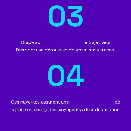
03
Grâce au
service de navette
, le trajet vers
l’aéroport se déroule en douceur, sans tracas.
04
Ces navettes assurent une
circulation optimale
, de
la prise en charge des voyageurs à leur destination.