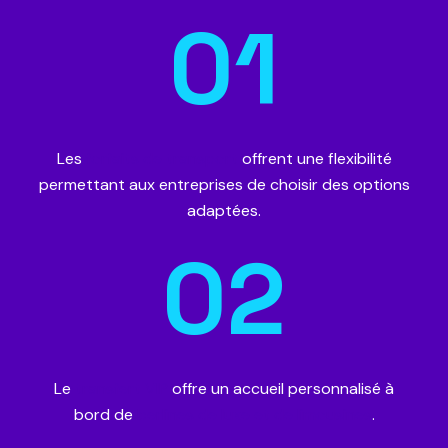
01
Les
forfaits de transport
offrent une flexibilité
permettant aux entreprises de choisir des options
adaptées.
02
Le
transfert VIP
offre un accueil personnalisé à
bord de
berlines de luxe et de limousines
.