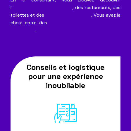
l’
emplacement des magasins
, des restaurants, des
toilettes et des
services d’assistance
. Vous avez le
choix entre des
plans en 2D, 3D ou en réalité
augmentée
.
Conseils et logistique
pour une expérience
inoubliable