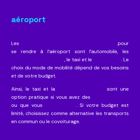
Simplifiez vos trajets
aéroport
Les
modes de déplacement les plus courants
pour
se rendre à l’aéroport sont l’automobile, les
transports en commun
, le taxi et le
covoiturage
. Le
choix du mode de mobilité dépend de vos besoins
et de votre budget.
Ainsi, le taxi et la
voiture de location
sont une
option pratique si vous avez des
bagages lourds
ou que vous
voyagez seul
. Si votre budget est
limité, choisissez comme alternative les transports
en commun ou le covoiturage.