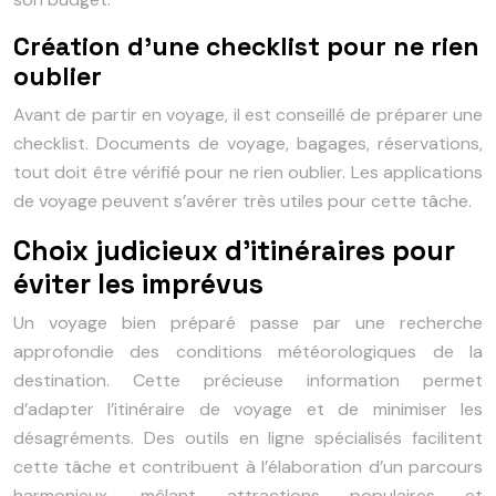
Création d’une checklist pour ne rien
oublier
Avant de partir en voyage, il est conseillé de préparer une
checklist. Documents de voyage, bagages, réservations,
tout doit être vérifié pour ne rien oublier. Les applications
de voyage peuvent s’avérer très utiles pour cette tâche.
Choix judicieux d’itinéraires pour
éviter les imprévus
Un voyage bien préparé passe par une recherche
approfondie des conditions météorologiques de la
destination. Cette précieuse information permet
d’adapter l’itinéraire de voyage et de minimiser les
désagréments. Des outils en ligne spécialisés facilitent
cette tâche et contribuent à l’élaboration d’un parcours
harmonieux, mêlant attractions populaires et