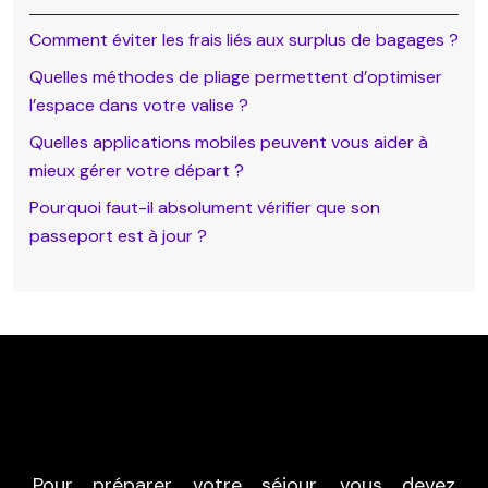
Comment éviter les frais liés aux surplus de bagages ?
Quelles méthodes de pliage permettent d’optimiser
l’espace dans votre valise ?
Quelles applications mobiles peuvent vous aider à
mieux gérer votre départ ?
Pourquoi faut-il absolument vérifier que son
passeport est à jour ?
Pour préparer votre séjour, vous devez