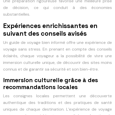
Une préparation rigoureuse favorise une meilleure prise
de décision, ce qui conduit à des économies
substantielles.
Expériences enrichissantes en
suivant des conseils avisés
Un guide de voyage bien informé offre une expérience de
voyage sans stress. En prenant en compte des conseils
éclairés, chaque voyageur a la possibilité de vivre une
immersion culturelle unique, de découvrir des sites moins
connus et de garantir sa sécurité et son bien-être.
Immersion culturelle grâce à des
recommandations locales
Les consignes locales permettent une découverte
authentique des traditions et des pratiques de santé
uniques de chaque destination. L’expérience de voyage