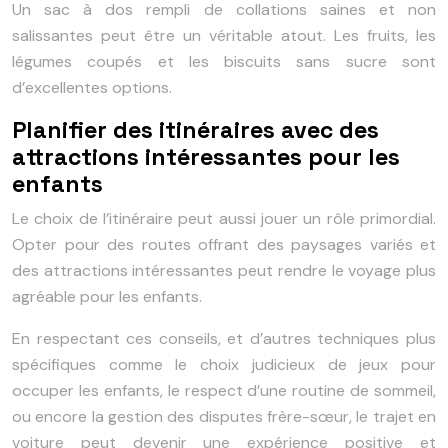
Un sac à dos rempli de collations saines et non
salissantes peut être un véritable atout. Les fruits, les
légumes coupés et les biscuits sans sucre sont
d’excellentes options.
Planifier des itinéraires avec des
attractions intéressantes pour les
enfants
Le choix de l’itinéraire peut aussi jouer un rôle primordial.
Opter pour des routes offrant des paysages variés et
des attractions intéressantes peut rendre le voyage plus
agréable pour les enfants.
En respectant ces conseils, et d’autres techniques plus
spécifiques comme le choix judicieux de jeux pour
occuper les enfants, le respect d’une routine de sommeil,
ou encore la gestion des disputes frère-sœur, le trajet en
voiture peut devenir une expérience positive et