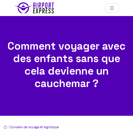
Comment voyager avec
des enfants sans que
cela devienne un
cauchemar ?
/
Conseils de voyage et logistique