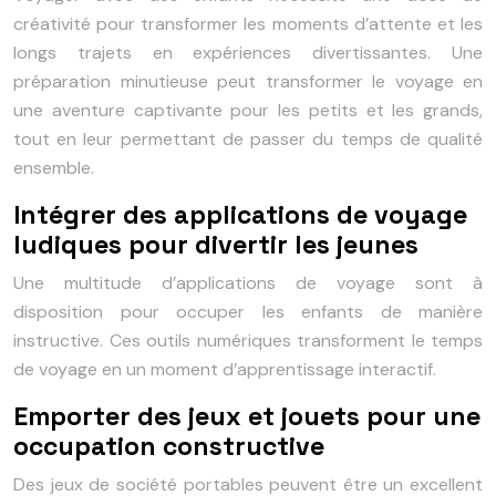
créativité pour transformer les moments d’attente et les
longs trajets en expériences divertissantes. Une
préparation minutieuse peut transformer le voyage en
une aventure captivante pour les petits et les grands,
tout en leur permettant de passer du temps de qualité
ensemble.
Intégrer des applications de voyage
ludiques pour divertir les jeunes
Une multitude d’applications de voyage sont à
disposition pour occuper les enfants de manière
instructive. Ces outils numériques transforment le temps
de voyage en un moment d’apprentissage interactif.
Emporter des jeux et jouets pour une
occupation constructive
Des jeux de société portables peuvent être un excellent