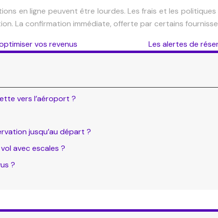
ns en ligne peuvent être lourdes. Les frais et les politiques
n. La confirmation immédiate, offerte par certains fournisse
r optimiser vos revenus
Les alertes de rése
ette vers l’aéroport ?
ervation jusqu’au départ ?
 vol avec escales ?
us ?