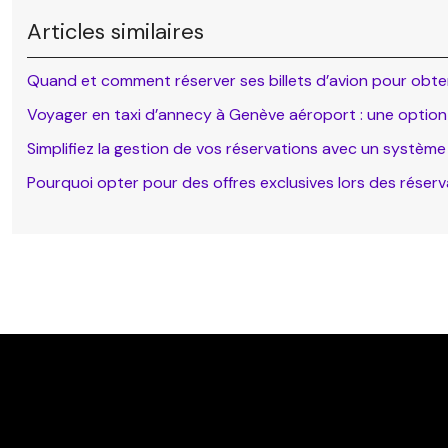
Articles similaires
Quand et comment réserver ses billets d’avion pour obtenir
Voyager en taxi d’annecy à Genève aéroport : une option
Simplifiez la gestion de vos réservations avec un système
Pourquoi opter pour des offres exclusives lors des réserva