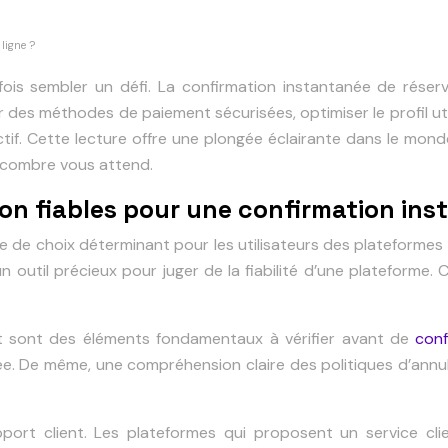
ligne ?
ois sembler un défi. La confirmation instantanée de réserva
r des méthodes de paiement sécurisées, optimiser le profil ut
if. Cette lecture offre une plongée éclairante dans le mond
encombre vous attend.
ion fiables pour une confirmation in
 de choix déterminant pour les utilisateurs des plateformes e
un outil précieux pour juger de la fiabilité d’une plateforme.
ment sont des éléments fondamentaux à vérifier avant de
conf
. De même, une compréhension claire des politiques d’annula
pport client. Les plateformes qui proposent un service cl