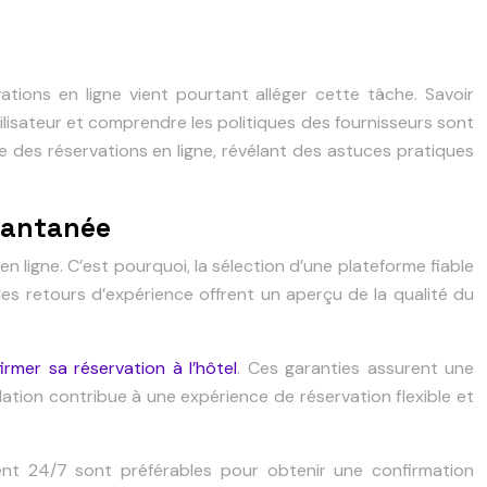
tions en ligne vient pourtant alléger cette tâche. Savoir
ilisateur et comprendre les politiques des fournisseurs sont
e des réservations en ligne, révélant des astuces pratiques
stantanée
n ligne. C’est pourquoi, la sélection d’une plateforme fiable
 Ces retours d’expérience offrent un aperçu de la qualité du
irmer sa réservation à l’hôtel
. Ces garanties assurent une
tion contribue à une expérience de réservation flexible et
ient 24/7 sont préférables pour obtenir une confirmation