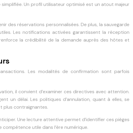
 simplifiée. Un profil utilisateur optimisé est un atout majeur
tenir des réservations personnalisées. De plus, la sauvegarde
iles. Les notifications activées garantissent la réception
 renforce la crédibilité de la demande auprès des hôtes et
urs
ransactions. Les modalités de confirmation sont parfois
tion, il convient d’examiner ces directives avec attention.
nt un délai. Les politiques d’annulation, quant à elles, se
nt plus contraignantes.
ticiper. Une lecture attentive permet d’identifier ces pièges
ne compétence utile dans l’ère numérique.