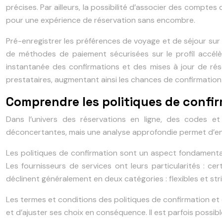
précises. Par ailleurs, la possibilité d’associer des comptes 
pour une expérience de réservation sans encombre.
Pré-enregistrer les préférences de voyage et de séjour sur l
de méthodes de paiement sécurisées sur le profil accélère
instantanée des confirmations et des mises à jour de rése
prestataires, augmentant ainsi les chances de confirmation
Comprendre les politiques de confir
Dans l’univers des réservations en ligne, des codes et
déconcertantes, mais une analyse approfondie permet d’en 
Les politiques de confirmation sont un aspect fondamental 
Les fournisseurs de services ont leurs particularités : ce
déclinent généralement en deux catégories : flexibles et str
Les termes et conditions des politiques de confirmation et d
et d’ajuster ses choix en conséquence. Il est parfois possi