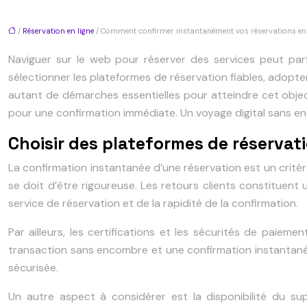
/
Réservation en ligne
/ Comment confirmer instantanément vos réservations en 
Naviguer sur le web pour réserver des services peut parf
sélectionner les plateformes de réservation fiables, adopte
autant de démarches essentielles pour atteindre cet object
pour une confirmation immédiate. Un voyage digital sans 
Choisir des plateformes de réservat
La confirmation instantanée d’une réservation est un critère
se doit d’être rigoureuse. Les retours clients constituent 
service de réservation et de la rapidité de la confirmation.
Par ailleurs, les certifications et les sécurités de paie
transaction sans encombre et une confirmation instantanée
sécurisée.
Un autre aspect à considérer est la disponibilité du su