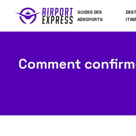
GUIDES DES
DEST
AÉROPORTS
ITIN
Comment confirme