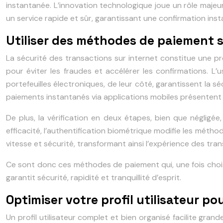
instantanée. L’innovation technologique joue un rôle majeur
un service rapide et sûr, garantissant une confirmation ins
Utiliser des méthodes de paiement s
La sécurité des transactions sur internet constitue une p
pour éviter les fraudes et accélérer les confirmations. L’
portefeuilles électroniques, de leur côté, garantissent la 
paiements instantanés via applications mobiles présenten
De plus, la vérification en deux étapes, bien que négligée
efficacité, l’authentification biométrique modifie les méth
vitesse et sécurité, transformant ainsi l’expérience des tran
Ce sont donc ces méthodes de paiement qui, une fois choisi
garantit sécurité, rapidité et tranquillité d’esprit.
Optimiser votre profil utilisateur p
Un profil utilisateur complet et bien organisé facilite gran