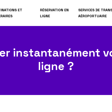
INATIONS ET
RÉSERVATION EN
SERVICES DE TRAN
ÉRAIRES
LIGNE
AÉROPORTUAIRE
r instantanément vo
ligne ?