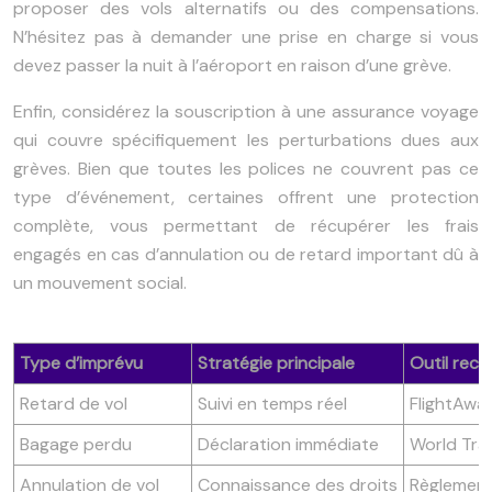
proposer des vols alternatifs ou des compensations.
N’hésitez pas à demander une prise en charge si vous
devez passer la nuit à l’aéroport en raison d’une grève.
Enfin, considérez la souscription à une assurance voyage
qui couvre spécifiquement les perturbations dues aux
grèves. Bien que toutes les polices ne couvrent pas ce
type d’événement, certaines offrent une protection
complète, vous permettant de récupérer les frais
engagés en cas d’annulation ou de retard important dû à
un mouvement social.
Type d’imprévu
Stratégie principale
Outil re
Retard de vol
Suivi en temps réel
FlightAwa
Bagage perdu
Déclaration immédiate
World Tra
Annulation de vol
Connaissance des droits
Règlemen