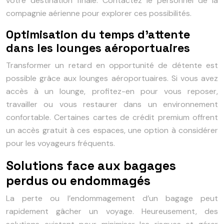
votre destination finale. Contactez le personnel de la
compagnie aérienne pour explorer ces possibilités.
Optimisation du temps d’attente
dans les lounges aéroportuaires
Transformer un retard en opportunité de détente est
possible grâce aux lounges aéroportuaires. Si vous avez
accès à un lounge, profitez-en pour vous reposer,
travailler ou vous restaurer dans un environnement
confortable. Certaines cartes de crédit premium offrent
un accès gratuit à ces espaces, une option à considérer
pour les voyageurs fréquents.
Solutions face aux bagages
perdus ou endommagés
La perte ou l’endommagement d’un bagage peut
rapidement gâcher un voyage. Heureusement, des