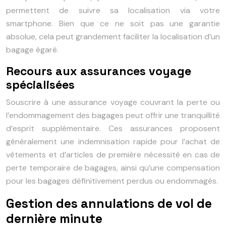
permettent de suivre sa localisation via votre
smartphone. Bien que ce ne soit pas une garantie
absolue, cela peut grandement faciliter la localisation d’un
bagage égaré.
Recours aux assurances voyage
spécialisées
Souscrire à une assurance voyage couvrant la perte ou
l’endommagement des bagages peut offrir une tranquillité
d’esprit supplémentaire. Ces assurances proposent
généralement une indemnisation rapide pour l’achat de
vêtements et d’articles de première nécessité en cas de
perte temporaire de bagages, ainsi qu’une compensation
pour les bagages définitivement perdus ou endommagés.
Gestion des annulations de vol de
dernière minute