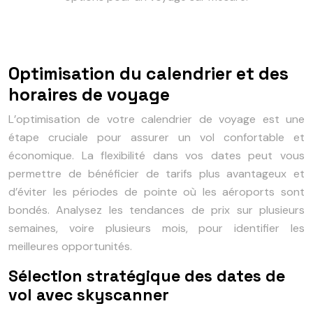
Optimisation du calendrier et des
horaires de voyage
L’optimisation de votre calendrier de voyage est une
étape cruciale pour assurer un vol confortable et
économique. La flexibilité dans vos dates peut vous
permettre de bénéficier de tarifs plus avantageux et
d’éviter les périodes de pointe où les aéroports sont
bondés. Analysez les tendances de prix sur plusieurs
semaines, voire plusieurs mois, pour identifier les
meilleures opportunités.
Sélection stratégique des dates de
vol avec skyscanner