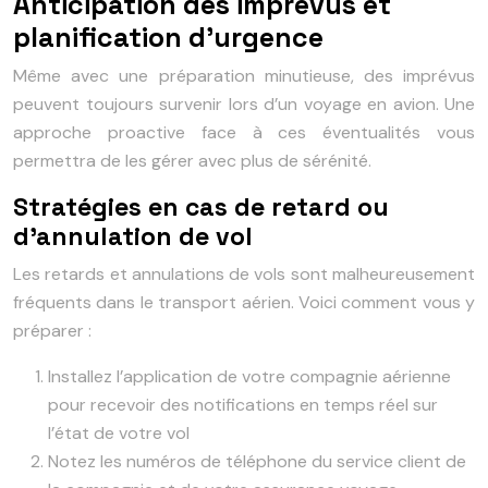
Anticipation des imprévus et
planification d’urgence
Même avec une préparation minutieuse, des imprévus
peuvent toujours survenir lors d’un voyage en avion. Une
approche proactive face à ces éventualités vous
permettra de les gérer avec plus de sérénité.
Stratégies en cas de retard ou
d’annulation de vol
Les retards et annulations de vols sont malheureusement
fréquents dans le transport aérien. Voici comment vous y
préparer :
Installez l’application de votre compagnie aérienne
pour recevoir des notifications en temps réel sur
l’état de votre vol
Notez les numéros de téléphone du service client de