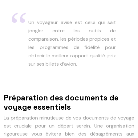
Un voyageur avisé est celui qui sait
jongler entre les outils de
comparaison, les périodes propices et
les programmes de fidélité pour
obtenir le meilleur rapport qualité-prix
sur ses billets d’avion.
Préparation des documents de
voyage essentiels
La préparation minutieuse de vos documents de voyage
est cruciale pour un départ serein. Une organisation
rigoureuse vous évitera bien des désagréments aux